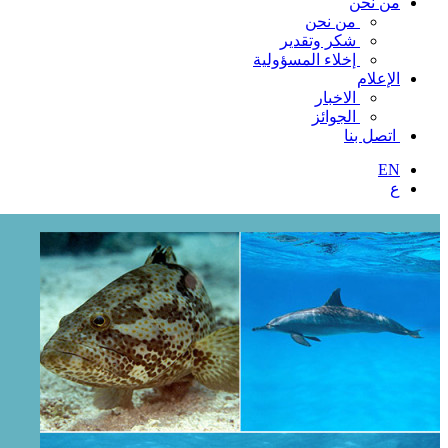
من نحن
من نحن
شكر وتقدير
إخلاء المسؤولية
الإعلام
الاخبار
الجوائز
اتصل بنا
EN
ع