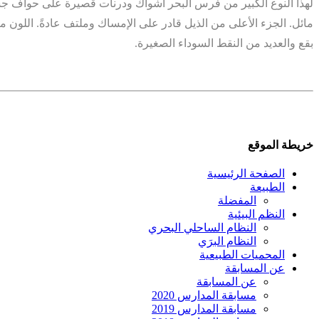
لهذا النوع الكبير من فرس البحر أشواك ودرنات قصيرة على حواف جس
مائل. الجزء الأعلى من الذيل قادر على الإمساك وملتف عادةً. اللون م
بقع والعديد من النقط السوداء الصغيرة.
خريطة الموقع
الصفحة الرئيسية
الطبيعة
المفضلة
النظم البيئية
النظام الساحلي البحري
النظام البرَي
المحميات الطبيعية
عن المسابقة
عن المسابقة
مسابقة المدارس 2020
مسابقة المدارس 2019