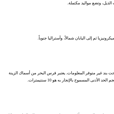
لذيل، وتضع مواليد مكتملة.
زيا ثم إلى اليابان شمالاً، وأستراليا جنوباً.
 تحت بند غير متوفر المعلومات. يعتبر فرس البحر من أسماك الزينة
أدنى المسموح بالإتجار به هو 10 سنتيمترات.