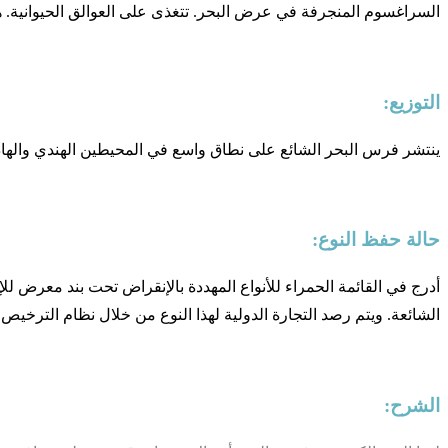
السراغسوم المنجرفة في عرض البحر. تتغذى على العوالق الحيوانية. ه
التوزيع:
ينتشر فرس البحر الشائع على نطاق واسع في المحيطين الهندي والهادئ، 
حالة حفظ النوع:
أدرج في القائمة الحمراء للأنواع المهددة بالإنقراض تحت بند معرض لل
الشائعة. ويتم رصد التجارة الدولية لهذا النوع من خلال نظام الترخيص (الإتفاق
الشرح: