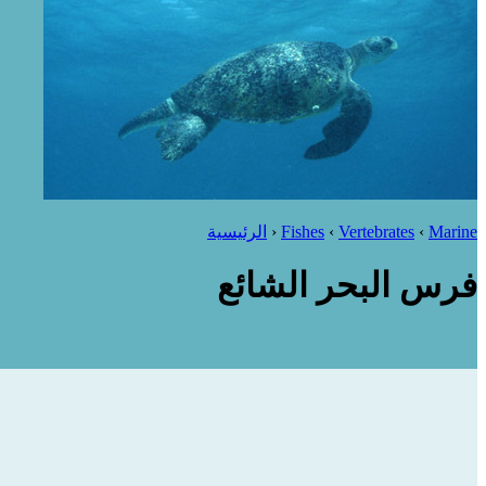
Marine
‹
Vertebrates
‹
Fishes
‹
الرئيسية
فرس البحر الشائع