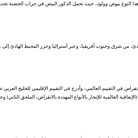
ذا النوع بيوض وولود، حيث تحمل الذكور البيض في جراب الحضنة تحت ا
من شرق وجنوب أفريقيا، وعبر أستراليا وجزر المحيط الهادئ إلى ميكروني
إنقراض في التقييم العالمي، وأدرج في التقييم الإقليمي للخليج العربي
ية العالمية للإتجار بالأنواع المهددة بالانقراض، الملحق الثاني) وحجم الحد ال