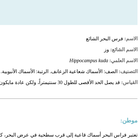
الاسم:
فرس البحر الشائع
الاسم الشائع:
وز
الاسم العلمي:
Hippocampus kuda
التصنيف:
الصف: الأسماك شعاعية الزعانف. الرتبة: الأسماك الأنبوبية. العائلة: ف
القياس:
قد يصل الحد الأقصى للطول 30 سنتيمتراً، ولكن عادة مايكون أقل من ذلك بكثير.
موطن:
تعتبر فراس البحر أسماك قاعية إلى قرب سطحية في عرض البحر، كما ي