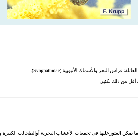
راس البحر والأسماك الأنبوبية (Syngnathidae).
مكن العثورعليها في تجمعات الأعشاب البحرية أوالطحالب الكبيرة وال