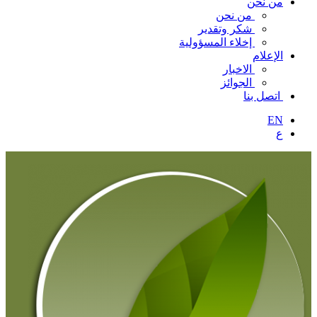
من نحن
من نحن
شكر وتقدير
إخلاء المسؤولية
الإعلام
الاخبار
الجوائز
اتصل بنا
EN
ع