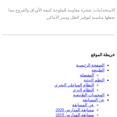
الاستخدامات: شجرة مقاومة للملوحة كثيفة الأوراق والفروع مما
يجعلها مناسبة لتوفير الظل وستر الأماكن.
خريطة الموقع
الصفحة الرئيسية
الطبيعة
المفضلة
النظم البيئية
النظام الساحلي البحري
النظام البرَي
المحميات الطبيعية
عن المسابقة
عن المسابقة
مسابقة المدارس 2020
مسابقة المدارس 2019