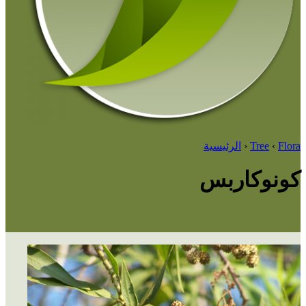
Flora
‹
Tree
‹
الرئيسية
كونوكاربس