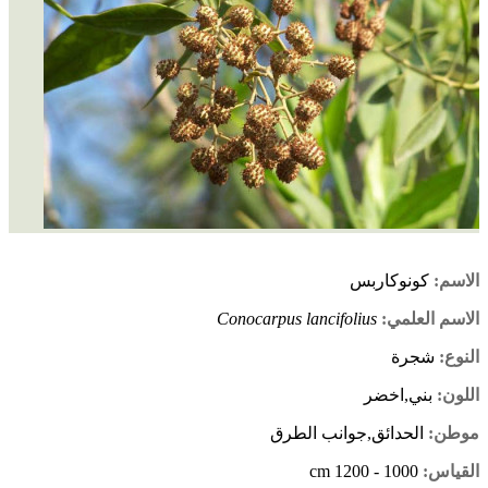
الاسم:
كونوكاربس
الاسم العلمي:
Conocarpus lancifolius
النوع:
شجرة
اللون:
بني,اخضر
موطن:
الحدائق,جوانب الطرق
القياس:
1000 - 1200 cm