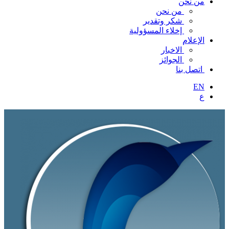
من نحن
من نحن
شكر وتقدير
إخلاء المسؤولية
الإعلام
الاخبار
الجوائز
اتصل بنا
EN
ع