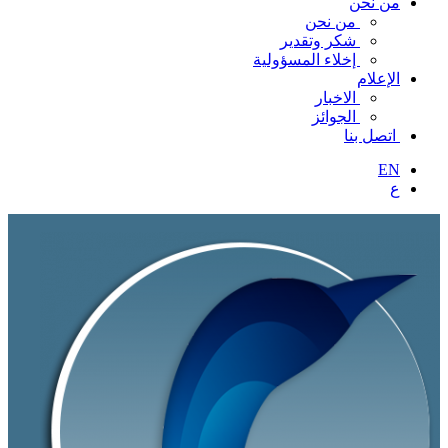
من نحن
من نحن
شكر وتقدير
إخلاء المسؤولية
الإعلام
الاخبار
الجوائز
اتصل بنا
EN
ع