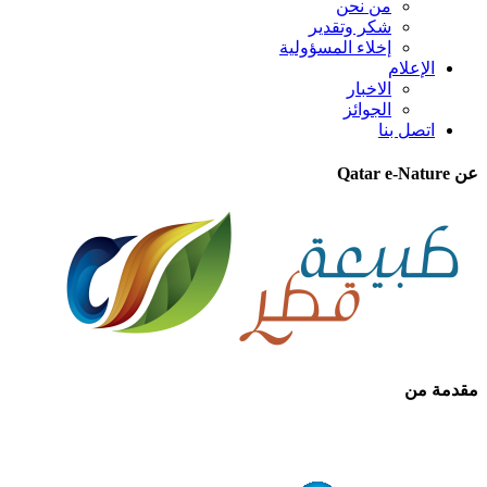
من نحن
شكر وتقدير
إخلاء المسؤولية
الإعلام
الاخبار
الجوائز
اتصل بنا
عن Qatar e-Nature
مقدمة من