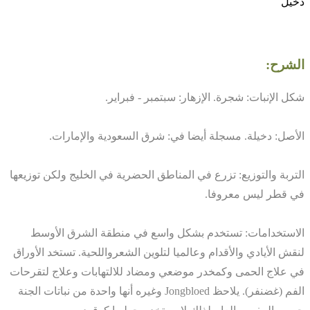
دخيل
الشرح:
شكل الإنبات: شجرة. الإزهار: سبتمبر - فبراير.
الأصل: دخيلة. مسجلة أيضا في: شرق السعودية والإمارات.
التربة والتوزيع: تزرع في المناطق الحضرية في الخليج ولكن توزيعها
في قطر ليس معروفا.
الاستخدامات: تستخدم بشكل واسع في منطقة الشرق الأوسط
لنقش الأيادي والأقدام وعالميا لتلوين الشعرواللحية. تستخد الأوراق
في علاج الحمى وكمخدر موضعي ومضاد للالتهابات وعلاج لتقرحات
الفم (غضنفر). يلاحظ Jongbloed وغيره أنها واحدة من نباتات الجنة