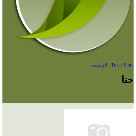
Flora
‹
Tree
‹
الرئيسية
حنا