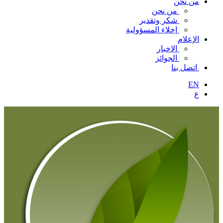
من نحن
من نحن
شكر وتقدير
إخلاء المسؤولية
الإعلام
الاخبار
الجوائز
اتصل بنا
EN
ع