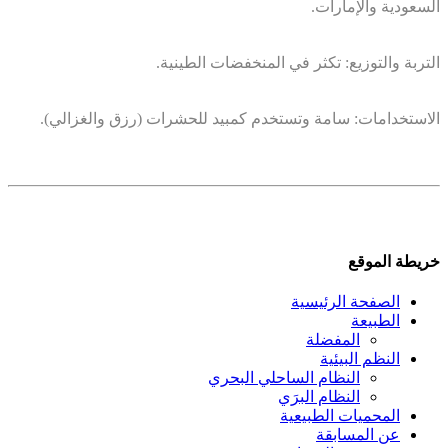
السعودية والإمارات.
التربة والتوزيع: تكثر في المنخفضات الطينية.
الاستخدامات: سامة وتستخدم كمبيد للحشرات (رزق والغزالي).
خريطة الموقع
الصفحة الرئيسية
الطبيعة
المفضلة
النظم البيئية
النظام الساحلي البحري
النظام البرَي
المحميات الطبيعية
عن المسابقة