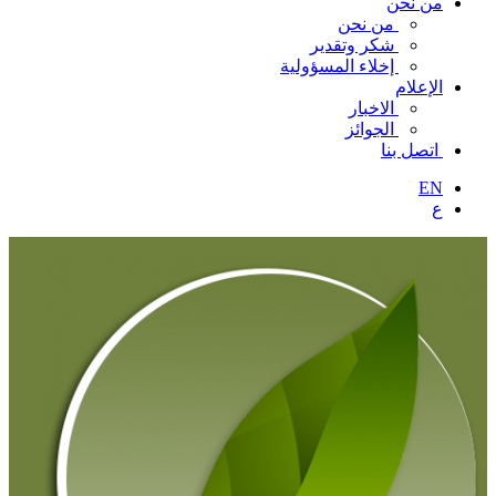
من نحن
من نحن
شكر وتقدير
إخلاء المسؤولية
الإعلام
الاخبار
الجوائز
اتصل بنا
EN
ع