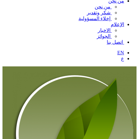
من نحن
من نحن
شكر وتقدير
إخلاء المسؤولية
الإعلام
الاخبار
الجوائز
اتصل بنا
EN
ع