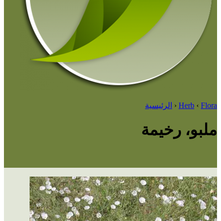
Flora
‹
Herb
‹
الرئيسية
ملبو، رخيمة