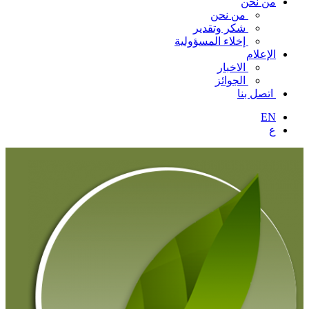
من نحن
من نحن
شكر وتقدير
إخلاء المسؤولية
الإعلام
الاخبار
الجوائز
اتصل بنا
EN
ع