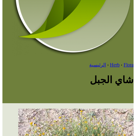
Flora
‹
Herb
‹
الرئيسية
شاي الجبل