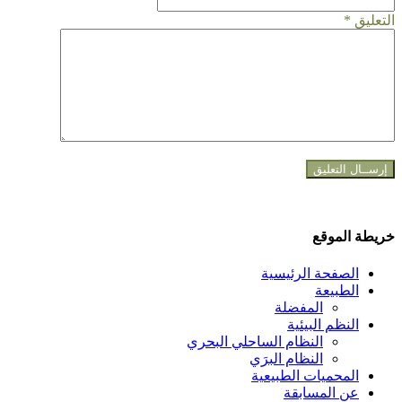
التعليق
*
خريطة الموقع
الصفحة الرئيسية
الطبيعة
المفضلة
النظم البيئية
النظام الساحلي البحري
النظام البرَي
المحميات الطبيعية
عن المسابقة