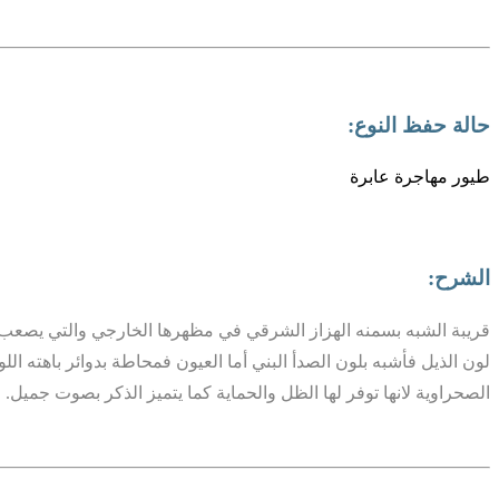
حالة حفظ النوع:
طيور مهاجرة عابرة
الشرح:
قريبة الشبه بسمنه الهزاز الشرقي في مظهرها الخارجي والتي يصعب الت
لون الذيل فأشبه بلون الصدأ البني أما العيون فمحاطة بدوائر باهته 
الصحراوية لانها توفر لها الظل والحماية كما يتميز الذكر بصوت جميل.