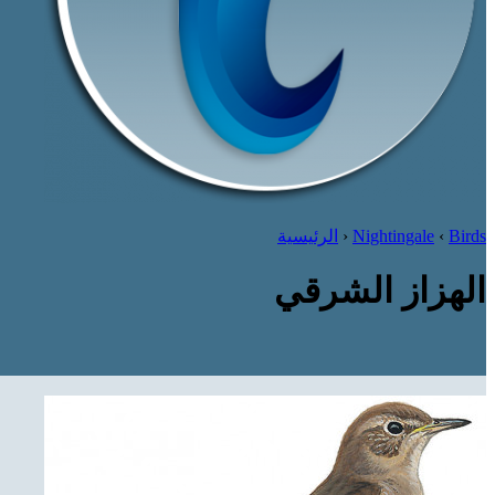
Birds
‹
Nightingale
‹
الرئيسية
الهزاز الشرقي