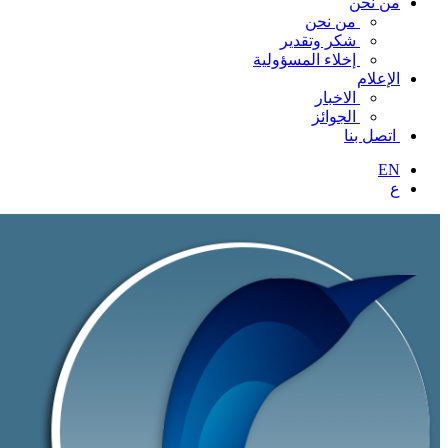
من نحن
من نحن
شكر وتقدير
إخلاء المسؤولية
الإعلام
الاخبار
الجوائز
اتصل بنا
EN
ع