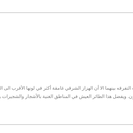
فرقه بينهما الا أن الهزاز الشرقي غامقة أكثر في لونها الأقرب الى ا
اللون. ويفضل هذا الطائر العيش في المناطق الغنية بالأشجار والشجير