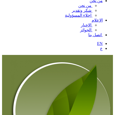
من نحن
من نحن
شكر وتقدير
إخلاء المسؤولية
الإعلام
الاخبار
الجوائز
اتصل بنا
EN
ع