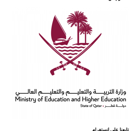
تابعنا على انستغرام