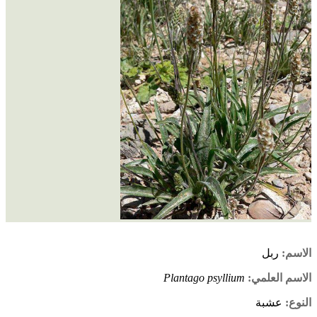
الاسم:
ربل
الاسم العلمي:
Plantago psyllium
النوع:
عشبة