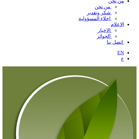
من نحن
من نحن
شكر وتقدير
إخلاء المسؤولية
الإعلام
الاخبار
الجوائز
اتصل بنا
EN
ع