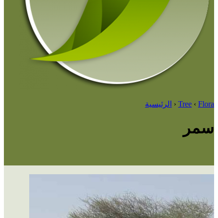
Flora
‹
Tree
‹
الرئيسية
سمر