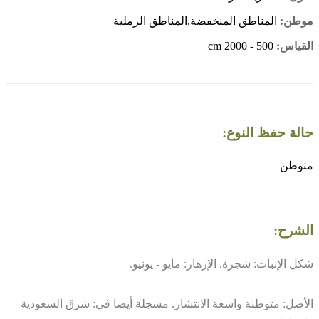
موطن:
المناطق المنخفضة,المناطق الرملية
القياس:
500 - 2000 cm
حالة حفظ النوع:
متوطن
الشرح:
شكل الإنبات: شجرة. الإزهار: مايو - يونيو.
الأصل: متوطنة واسعة الانتشار. مسجلة أيضا في: شرق السعودية