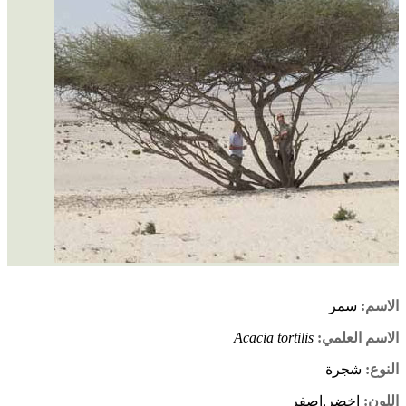
الاسم:
سمر
الاسم العلمي:
Acacia tortilis
النوع:
شجرة
اللون:
اخضر,اصفر