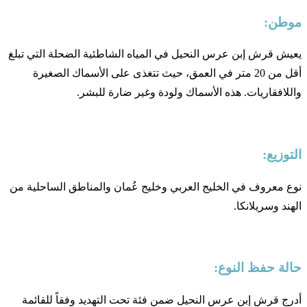
موطن:
يعيش قرش إبن عرس النحيل في المياه الشاطئية الضحلة التي تبلغ
أقل من 20 متر في العمق، حيث تتغذى على الأسماك الصغيرة
واللافقاريات. هذه الأسماك ولودة وغير ضارة للبشر.
التوزيع:
نوع معروف في الخليج العربي وخليج عُمان والمناطق الساحلية من
الهند وسريلانكا.
حالة حفظ النوع:
أدرج قرش إبن عرس النحيل ضمن فئة تحت التهديد وفقاً للقائمة