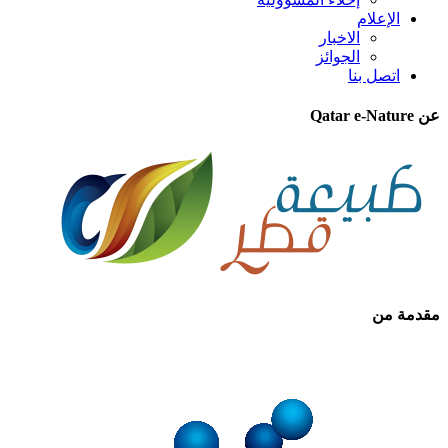
الإعلام
الاخبار
الجوائز
اتصل بنا
عن Qatar e-Nature
مقدمة من