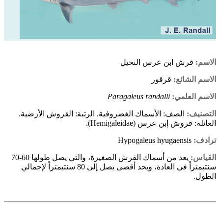
الاسم:
قرش ابن عرس النحيل
الاسم الشائع:
قرقور
الاسم العلمي:
Paragaleus randalli
التصنيف:
الصف: الأسماك الغضروفية. الرتبة: القروش الأرضية.
العائلة: قروش إبن عرس (Hemigaleidae).
ترادف:
Hypogaleus hyugaensis
القياس:
يعد من أسماك القرش الصغيرة، والتي يصل طولها 60-70
سنتيمتراً في العادة، وبحد أقصى يصل إلى 80 سنتيمتراً لإجمالي
الطول.