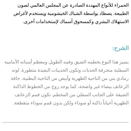
الحمراء للأنواع المهددة الصادرة عن المجلس العالمي لصون
الطبيعة. يصطاد بواسطة الشباك الخيشومية ويستخدم لأغراض
الاستهلاك البشري وكمسحوق أسماك لإستخدامات أخرى.
الشرح:
يتميز هذا النوع بخطمه الضيق وفمه الطويل ومعظم أسنانه الأمامية
السفلية منحرفة الحدبات وتكون الحديبات البعيدة متطورة. لونه
رمادي بني من الناحية الظهرية وأبيض من الناحية البطنية، حافة
الزعانف بيضاء غير واضحة، كما يوجد زوج من الخطوط الداكنة
الضيقة على الجانب السفلي من المخطم. تكون قمم الزعانف
الظهرية أحياناً داكنة أو سوداء ولكن بدون قمم سوداء متقطعة.