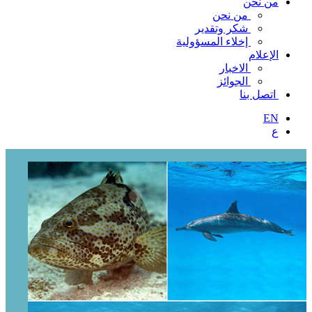
من نحن
من نحن
شكر وتقدير
إخلاء المسؤولية
الإعلام
الاخبار
الجوائز
اتصل بنا
EN
ع