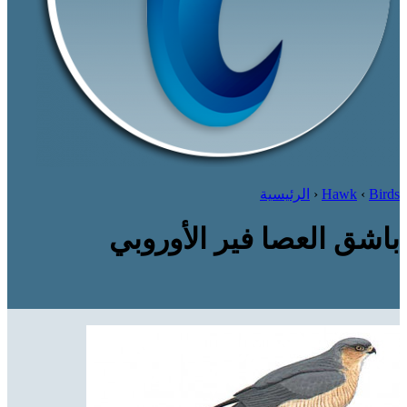
Birds
‹
Hawk
‹
الرئيسية
باشق العصا فير الأوروبي