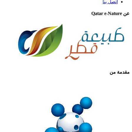
اتصل بنا
عن Qatar e-Nature
مقدمة من