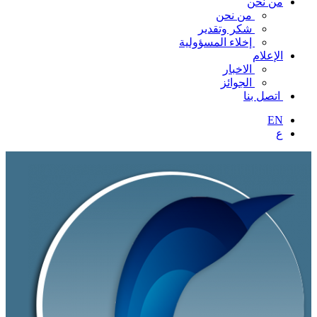
من نحن
من نحن
شكر وتقدير
إخلاء المسؤولية
الإعلام
الاخبار
الجوائز
اتصل بنا
EN
ع