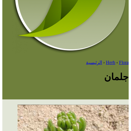
Flora
‹
Herb
‹
الرئيسية
جلمان