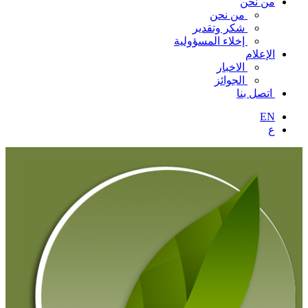
من نحن
من نحن
شكر وتقدير
إخلاء المسؤولية
الإعلام
الاخبار
الجوائز
اتصل بنا
EN
ع