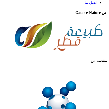
اتصل بنا
عن Qatar e-Nature
مقدمة من