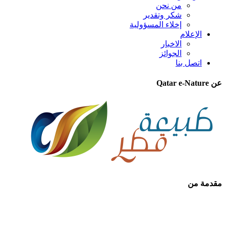
من نحن
شكر وتقدير
إخلاء المسؤولية
الإعلام
الاخبار
الجوائز
اتصل بنا
عن Qatar e-Nature
مقدمة من