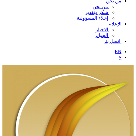
من نحن
من نحن
شكر وتقدير
إخلاء المسؤولية
الإعلام
الاخبار
الجوائز
اتصل بنا
EN
ع