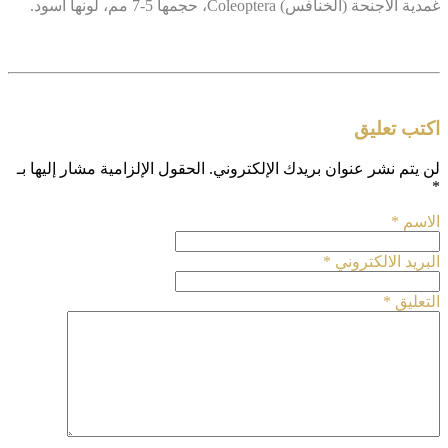
غمدية الأجنحة (الخنافس) Coleoptera، حجمها 5-7 مم، لونها أسود.
اكتب تعليق
لن يتم نشر عنوان بريدك الإلكتروني.
الحقول الإلزامية مشار إليها بـ
*
الاسم
*
البريد الالكتروني
*
التعليق
*