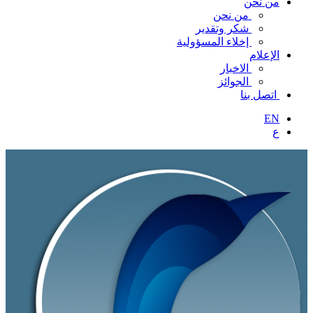
من نحن
من نحن
شكر وتقدير
إخلاء المسؤولية
الإعلام
الاخبار
الجوائز
اتصل بنا
EN
ع