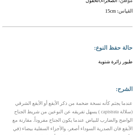
موطن:
الصحراء,الحقول
القياس:
15cm
حالة حفظ النوع:
طيور زائرة شتوية
الشرح:
عندما يجثم كأنه نسخة ضخمة من ذكر الأبقع أو الأبقع الشرقي
(سلالة capistrata ) يسهل تفريقه عن النوعين من شريط الجناح
الواضح والضارب للبياض عندما يكون الجناح مفروداً. مقارنة مع
الأبقع فان الصدرية السوداء أصغر، والأجزاء السفلية بيضاء (في