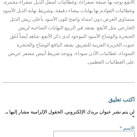
الأبقع توجد بها صبغة صفراء)، وغطائيات أسفل الذيل صفراء محمرة،
وغطائيات القوادم بها نهايات بيضاء دقيقة، وشريط نهاية الذيل الأسود
متساوي العرض دون امتداد واضح للون الأسود بأعلى ريش الذيل
الخارجي مثل الأبقع. يفتقد في الربيع النهايات الشاحبة لريش
الحنجرة والوشاح الأسود الموجود لدى ذكر الأبقع. شاهد أيضاً أبلق
جنوب الجزيرة العربية للتفريق. يفتقد اليافع الوشاح والحنجرة
السوداء، غطائيات الأذن سوداء، ويوجد شريط أبيض مصفر عريض
على الغطائيات العظمى.
اكتب تعليق
لن يتم نشر عنوان بريدك الإلكتروني.
الحقول الإلزامية مشار إليها بـ
*
الاسم
*