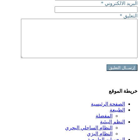
البريد الالكتروني
*
التعليق
*
خريطة الموقع
الصفحة الرئيسية
الطبيعة
المفضلة
النظم البيئية
النظام الساحلي البحري
النظام البرَي
المحميات الطبيعية