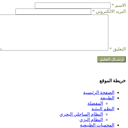
الاسم
*
البريد الالكتروني
*
التعليق
*
خريطة الموقع
الصفحة الرئيسية
الطبيعة
المفضلة
النظم البيئية
النظام الساحلي البحري
النظام البرَي
المحميات الطبيعية