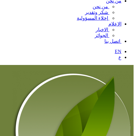
من نحن
من نحن
شكر وتقدير
إخلاء المسؤولية
الإعلام
الاخبار
الجوائز
اتصل بنا
EN
ع