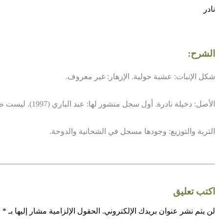
نادر
الشرح:
شكل الإنبات: عشبة حولية. الإزهار: غير معروف.
الأصل: دخيلة نادرة. أول سجل منشور لها: عبد الباري (1997). ليست ضمن الغطاء النباتي لمنطقة الخليج العربي.
التربة والتوزيع: وجودها مسجل في الشحانية والدوحة.
اكتب تعليق
لن يتم نشر عنوان بريدك الإلكتروني.
الحقول الإلزامية مشار إليها بـ
*