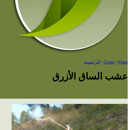
Flora
‹
Grass
‹
الرئيسية
عشب الساق الأزرق