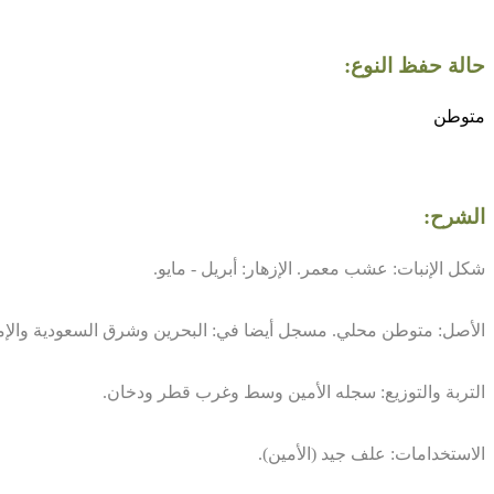
حالة حفظ النوع:
متوطن
الشرح:
شكل الإنبات: عشب معمر. الإزهار: أبريل - مايو.
الأصل: متوطن محلي. مسجل أيضا في: البحرين وشرق السعودية والإم
التربة والتوزيع: سجله الأمين وسط وغرب قطر ودخان.
الاستخدامات: علف جيد (الأمين).