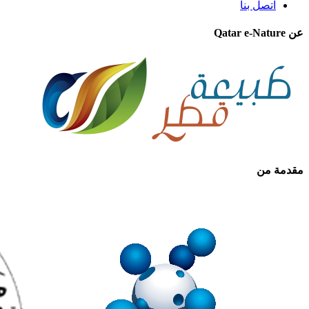
اتصل بنا
عن Qatar e-Nature
مقدمة من