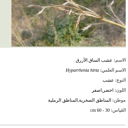
الاسم:
عشب الساق الأزرق
الاسم العلمي:
Hyparrhenia hirta
النوع:
عشب
اللون:
اخضر,اصفر
موطن:
المناطق الصخرية,المناطق الرملية
القياس:
30 - 60 cm