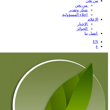
من نحن
من نحن
شكر وتقدير
إخلاء المسؤولية
الإعلام
الاخبار
الجوائز
اتصل بنا
EN
ع