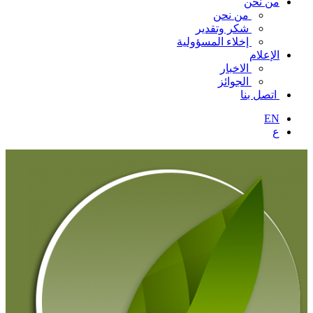
من نحن
من نحن
شكر وتقدير
إخلاء المسؤولية
الإعلام
الاخبار
الجوائز
اتصل بنا
EN
ع