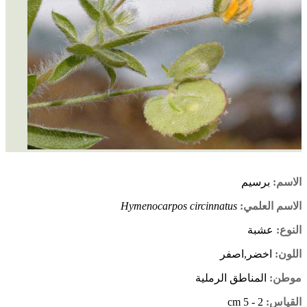
الاسم:
برسيم
الاسم العلمي:
Hymenocarpos circinnatus
النوع:
عشبة
اللون:
اخضر,اصفر
موطن:
المناطق الرملية
القياس:
2 - 5 cm