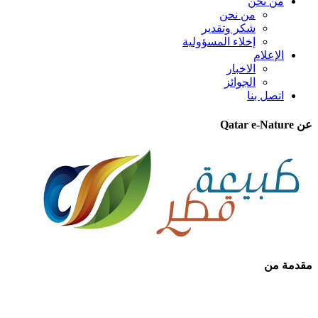
من نحن
من نحن
شكر وتقدير
إخلاء المسؤولية
الإعلام
الاخبار
الجوائز
اتصل بنا
عن Qatar e-Nature
مقدمة من