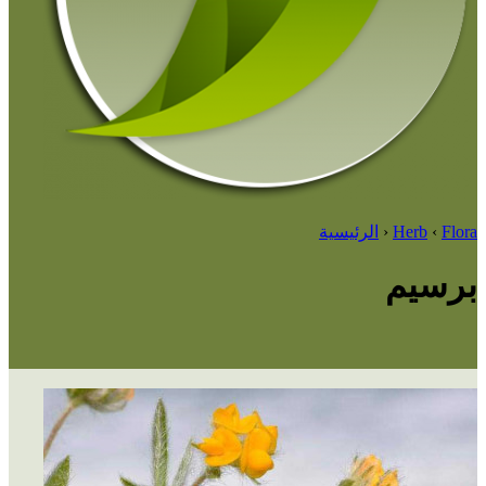
Flora
‹
Herb
‹
الرئيسية
برسيم