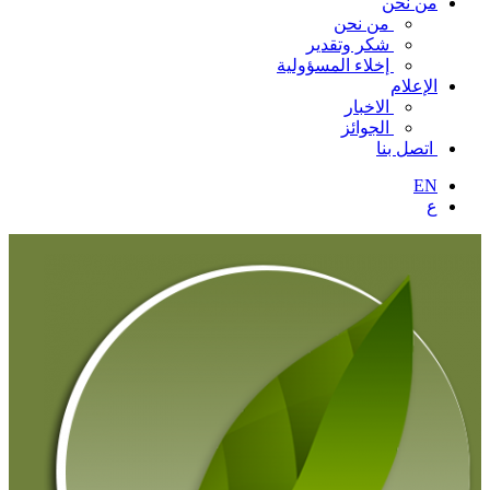
من نحن
من نحن
شكر وتقدير
إخلاء المسؤولية
الإعلام
الاخبار
الجوائز
اتصل بنا
EN
ع