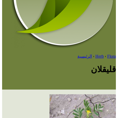
Flora
‹
Herb
‹
الرئيسية
قليقلان