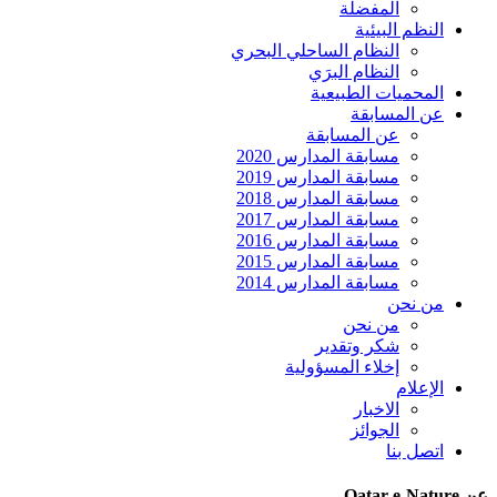
المفضلة
النظم البيئية
النظام الساحلي البحري
النظام البرَي
المحميات الطبيعية
عن المسابقة
عن المسابقة
مسابقة المدارس 2020
مسابقة المدارس 2019
مسابقة المدارس 2018
مسابقة المدارس 2017
مسابقة المدارس 2016
مسابقة المدارس 2015
مسابقة المدارس 2014
من نحن
من نحن
شكر وتقدير
إخلاء المسؤولية
الإعلام
الاخبار
الجوائز
اتصل بنا
عن Qatar e-Nature