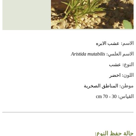
الاسم:
عشب الابره
الاسم العلمي:
Aristida mutabilis
النوع:
عشب
اللون:
اخضر
موطن:
المناطق الصخرية
القياس:
30 - 70 cm
حالة حفظ النوع: