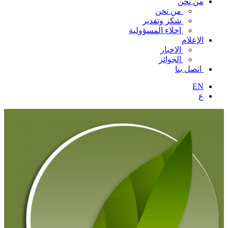
من نحن
من نحن
شكر وتقدير
إخلاء المسؤولية
الإعلام
الاخبار
الجوائز
اتصل بنا
EN
ع