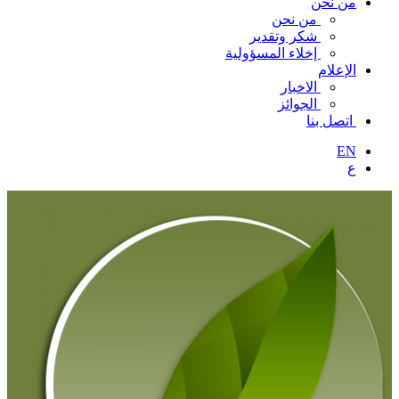
من نحن
من نحن
شكر وتقدير
إخلاء المسؤولية
الإعلام
الاخبار
الجوائز
اتصل بنا
EN
ع