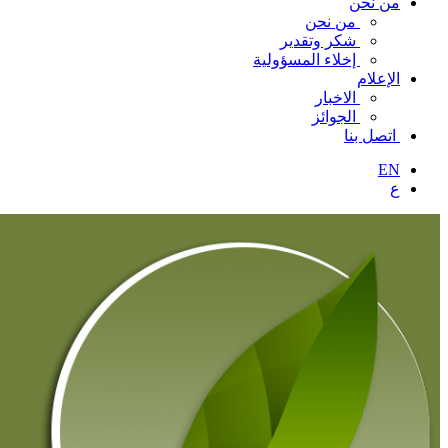
من نحن
من نحن
شكر وتقدير
إخلاء المسؤولية
الإعلام
الاخبار
الجوائز
اتصل بنا
EN
ع