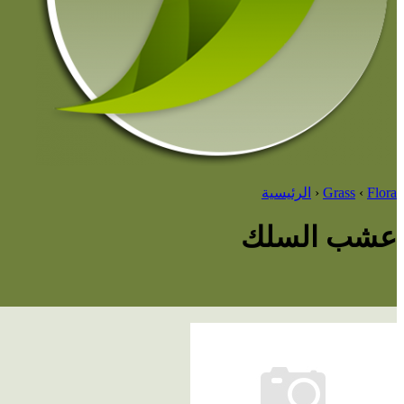
Flora
‹
Grass
‹
الرئيسية
عشب السلك