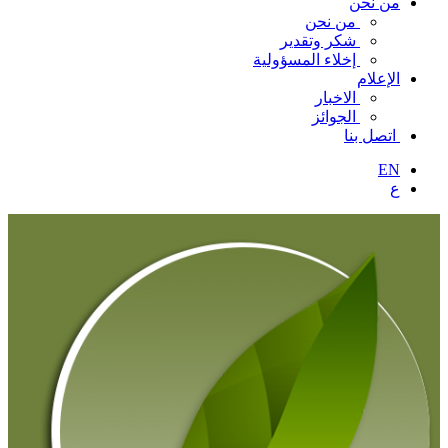
من نحن
من نحن
شكر وتقدير
إخلاء المسؤولية
الإعلام
الاخبار
الجوائز
اتصل بنا
EN
ع