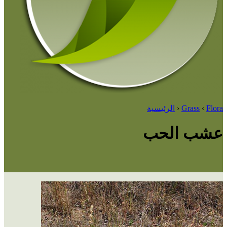
Flora
‹
Grass
‹
الرئيسية
عشب الحب