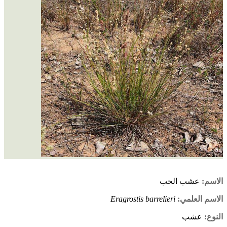
الاسم:
عشب الحب
الاسم العلمي:
Eragrostis barrelieri
النوع:
عشب