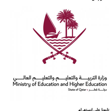
تابعنا على انستغرام