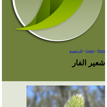
Flora
‹
Grass
‹
الرئيسية
شعير الفار