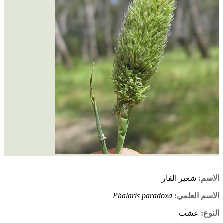
الاسم:
شعير الفار
الاسم العلمي:
Phalaris paradoxa
النوع:
عشب