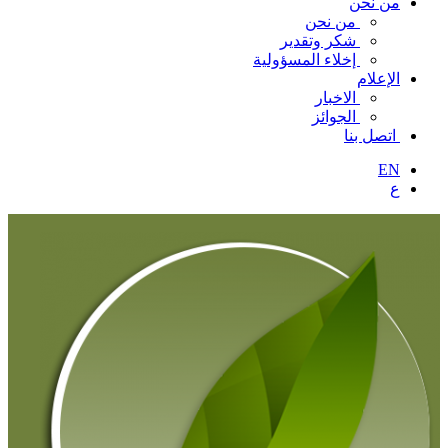
من نحن
من نحن
شكر وتقدير
إخلاء المسؤولية
الإعلام
الاخبار
الجوائز
اتصل بنا
EN
ع